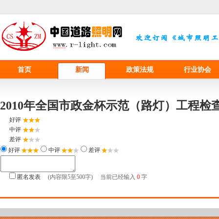
首页
新闻
政策法规
行业协会
2010年全国市政金杯示范（路灯）工程检
好评
中评
差评
好评
中评
差评
匿名发表
(内容限5至500字) 当前已经输入
0
字