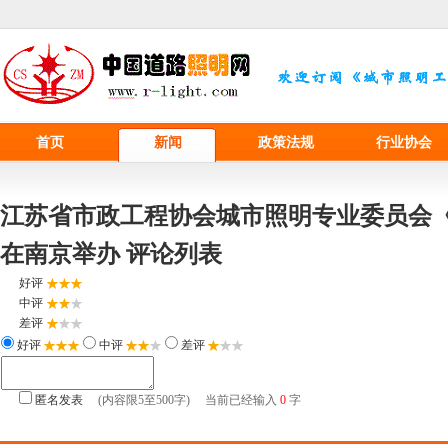
首页
新闻
政策法规
行业协会
江苏省市政工程协会城市照明专业委员会
在南京举办 评论列表
好评
中评
差评
好评
中评
差评
匿名发表
(内容限5至500字) 当前已经输入
0
字