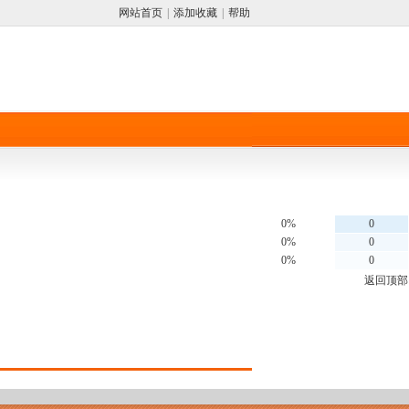
网站首页
|
添加收藏
|
帮助
0%
0
0%
0
0%
0
返回顶部