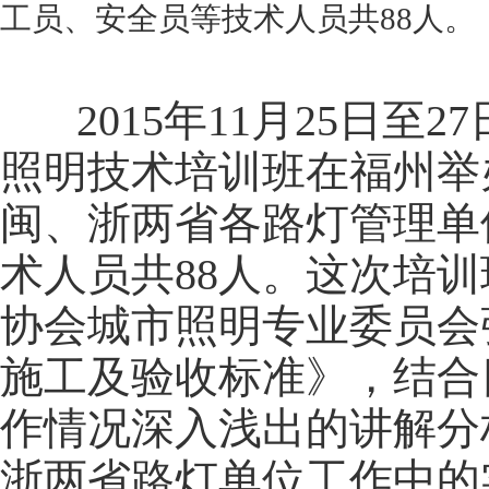
工员、安全员等技术人员共88人。
2015
年
11
月
25
日至
27
照明技术培训班在福州举
闽、浙两省各路灯管理单
术人员共
88
人。这次培训
协会城市照明专业委员会
施工及验收标准》，结合
作情况深入浅出的讲解分
浙两省路灯单位工作中的