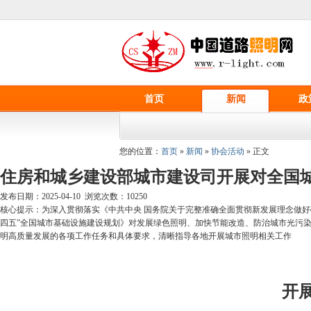
首页
新闻
政
您的位置：
首页
»
新闻
»
协会活动
» 正文
住房和城乡建设部城市建设司开展对全国
发布日期：2025-04-10 浏览次数：
10250
核心提示：为深入贯彻落实《中共中央 国务院关于完整准确全面贯彻新发展理念做
四五”全国城市基础设施建设规划》对发展绿色照明、加快节能改造、防治城市光污
明高质量发展的各项工作任务和具体要求，清晰指导各地开展城市照明相关工作
开