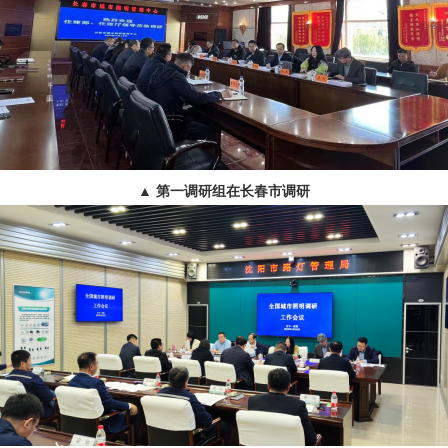
▲
第一调研组在长春市调研