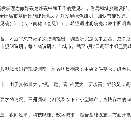
新发展理念做好碳达峰碳中和工作的意见》，住房和城乡建设部
”全国城市基础设施建设规划》对发展绿色照明、加快节能改造
见稿）》（以下简称《意见》）。希望通过明确提出城市照明高
备。习近平总书记多次强调指出，调查研究是谋事之基、成事之
市照明调研，每个省调研2-3个城市。截至5月7日
调研小组已完
典型城市进行现场调研，对各地贯彻落实中央文件要求，绿色化
市，由于其体量大，
“规、建、管”难度大、要求高、经验足，
要求的情况。
三是
调研（四线及以下）小型城市，查找存在的问
造、夜间经济、科技赋能、数字城市、融合基础设施等方面开展
。