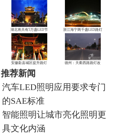
湖北将共有5万盏LED节
浙江海宁两千盏LED路灯
安徽歙县城区提升路灯
德州：天衢西路路灯改
推荐新闻
汽车LED照明应用要求专门
的SAE标准
智能照明让城市亮化照明更
具文化内涵