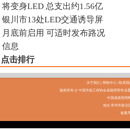
将变身LED 总支出约1.56亿
银川市13处LED交通诱导屏
月底前启用 可适时发布路况
信息
点击排行
关于我们
|
帮助中心
|
联系我
版权所有 @ 中国市政工程协会道路照明专业
中国道路照明网常州
地址:常州市新北区衡山
备案序号