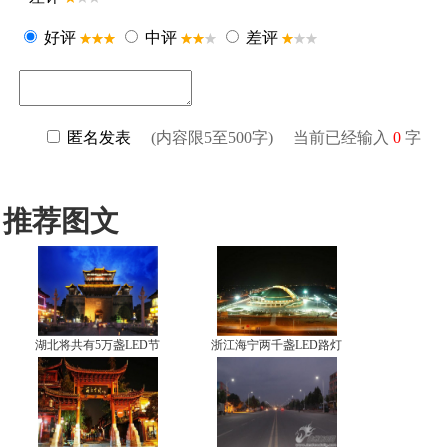
推荐图文
湖北将共有5万盏LED节
浙江海宁两千盏LED路灯