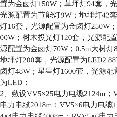
置为金卤灯150W；草坪灯94套，
光源配置为节能灯9W；地埋灯42
灯16套，光源配置为金卤灯250W
00W；树木投光灯120套，光源配置
源配置为金卤灯70W；0.5m大树灯
地埋灯200套，光源配置为LED2.
卤灯48W；星星灯1600套，光源配
为LED；
2、敷设VV5×25电力电缆2124m；VV
电力电缆2018m；VV5×6电力电缆1
4×4电力电缆4008m；RVV5×6电力