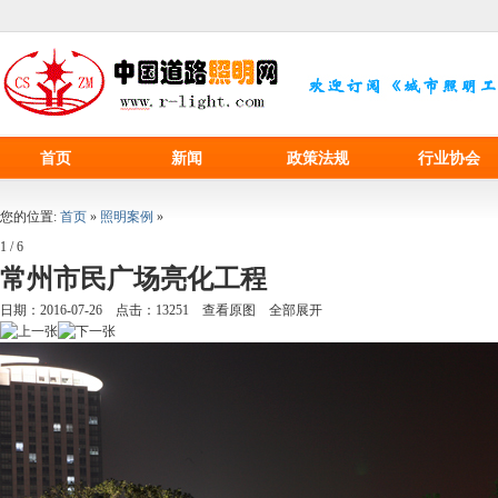
首页
新闻
政策法规
行业协会
您的位置:
首页
»
照明案例
»
1
/ 6
常州市民广场亮化工程
日期：
2016-07-26
点击：
13251
查看原图
全部展开