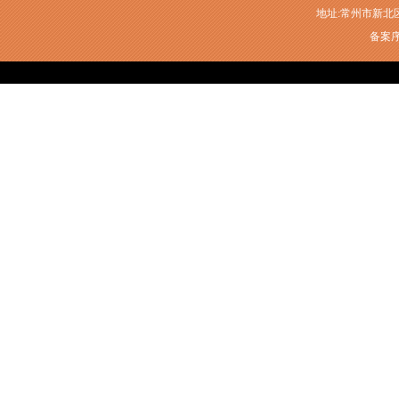
地址:常州市新北区衡山
备案序号