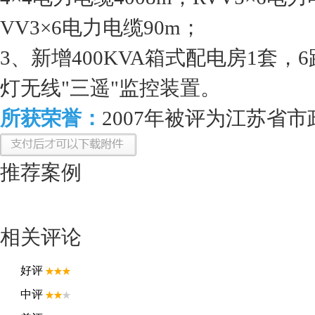
VV3×6电力电缆90m；
3、新增400KVA箱式配电房1套
灯无线"三遥"监控装置。
所获荣誉：
2007年被评为江苏省
推荐案例
相关评论