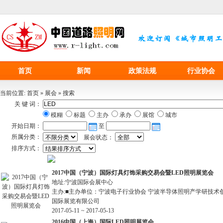
首页
新闻
政策法规
行业协会
当前位置:
首页
»
展会
»
搜索
关 键 词：
模糊
标题
主办
承办
展馆
城市
开始日期：
至
所属分类：
展会状态：
排序方式：
2017中国（宁波）国际灯具灯饰采购交易会暨
LED
照明展览会
地址:宁波国际会展中心
主办:■主办单位：宁波电子行业协会 宁波半导体照明产学研技术
国际展览有限公司
2017-05-11 ~ 2017-05-13
2016中国（上海）国际
LED
照明展览会