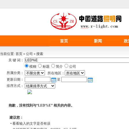
首页
新闻
政
当前位置:
首页
»
公司
»
搜索
关 键 词：
模糊
标题
简介
公司
所属分类：
所在地区：
更新日期：
至
排序方式：
抱歉，没有找到与“
LED%E
” 相关的内容。
建议您：
• 看看输入的文字是否有误