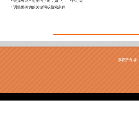
• 去掉可能不必要的字词，如“的”、“什么”等
• 调整更确切的关键词或搜索条件
版权所有 @