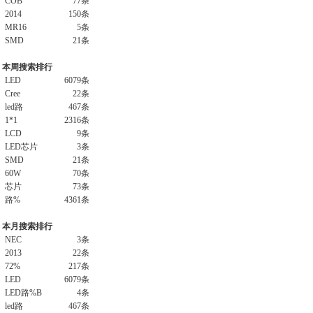
COB
77条
2014
150条
MR16
5条
SMD
21条
本周搜索排行
LED
6079条
Cree
22条
led路
467条
1*1
2316条
LCD
9条
LED芯片
3条
SMD
21条
60W
70条
芯片
73条
路%
4361条
本月搜索排行
NEC
3条
2013
22条
72%
217条
LED
6079条
LED路%B
4条
led路
467条