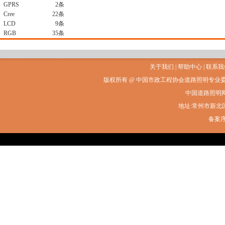
GPRS
2条
Cree
22条
LCD
9条
RGB
35条
关于我们
|
帮助中心
|
联系我
版权所有 @ 中国市政工程协会道路照明专业
中国道路照明网常州
地址:常州市新北区衡山
备案序号