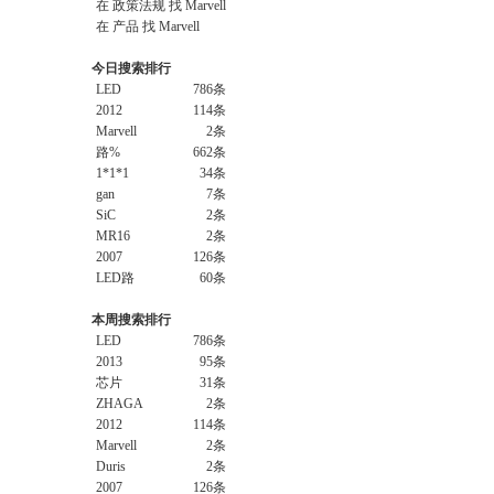
在
政策法规
找 Marvell
在
产品
找 Marvell
今日搜索排行
LED
786条
2012
114条
Marvell
2条
路%
662条
1*1*1
34条
gan
7条
SiC
2条
MR16
2条
2007
126条
LED路
60条
本周搜索排行
LED
786条
2013
95条
芯片
31条
ZHAGA
2条
2012
114条
Marvell
2条
Duris
2条
2007
126条