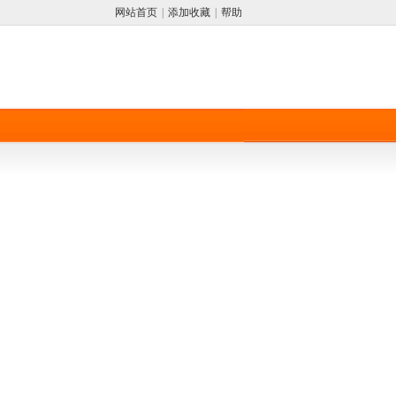
网站首页
|
添加收藏
|
帮助