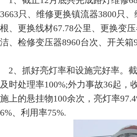
1、截止12月底共完成路灯维修687
3663只、维修更换镇流器3800只
根、更换线材67.78公里、更换变
洁、检修变压器8960台次、开关箱
2、抓好亮灯率和设施完好率。截至
及时处理率100%;外力事故36起
施上的悬挂物100余次，亮灯率97.4
6%、利用率75%.