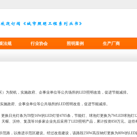
策法规
行业协会
照明案例
生产厂商
区）为契机，实施政府、企事业单位等公共场所的LED照明改造，促进节能减排。
，实施政府、企事业单位等公共场所的LED照明改造，促进节能减排。
光灯条为T8型16W的LED灯管4705条，节能灯、球泡灯更换为7WLED球泡灯1
天喔、沃特、复茂等10多家企业先后采用了LED照明产品，累计投资850万元。这些
路，以推进示范区建设。经过改造建设，该路段250W高压钠灯更换为80W的LED路灯