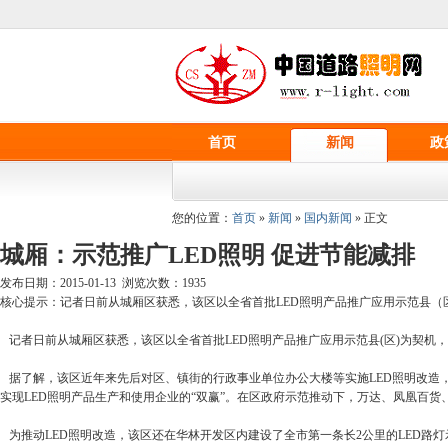
首页
新闻
政
您的位置：
首页
»
新闻
»
国内新闻
» 正文
城厢：示范推广LED照明 促进节能减排
发布日期：2015-01-13 浏览次数：
1935
核心提示：记者日前从城厢区获悉，该区以全省首批LED照明产品推广应用示范县（
记者日前从城厢区获悉，该区以全省首批LED照明产品推广应用示范县(区)为契机
据了解，该区近年来先后对区、镇街的行政事业单位办公大楼等实施LED照明改造，更换日
实现LED照明产品生产和使用企业的“双赢”。在区政府示范推动下，万达、凤凰百货、
为推动LED照明改造，该区还在华林开发区内建设了全市第一条长2公里的LED路灯示范