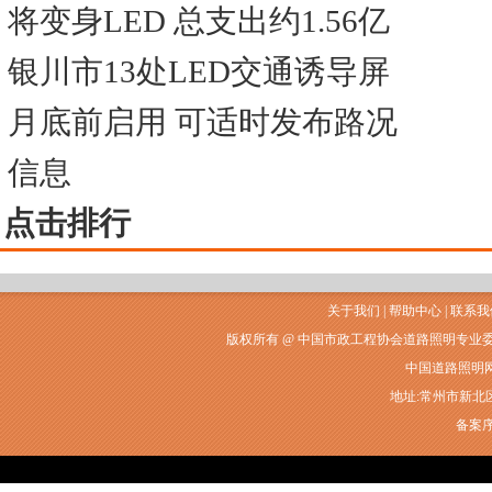
将变身LED 总支出约1.56亿
银川市13处LED交通诱导屏
月底前启用 可适时发布路况
信息
点击排行
关于我们
|
帮助中心
|
联系我
版权所有 @ 中国市政工程协会道路照明专业
中国道路照明网常州
地址:常州市新北区衡山
备案序号