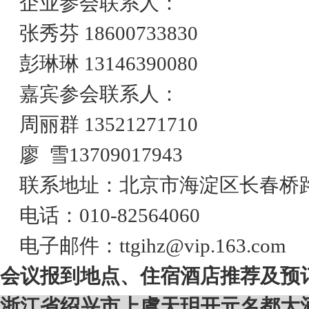
企业参会联系人：
张秀芬
18600733830
彭琳琳
13146390080
嘉宾参会联系人：
周丽群
13521271710
廖
雪
13709017943
联系地址：北京市海淀区长春桥
电话：
010-82564060
电子邮件：
ttgihz@vip.163.com
会议报到地点、住宿酒店推荐及预
浙江省绍兴市上虞天玥开元名都大