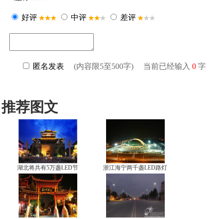
推荐图文
湖北将共有5万盏LED节
浙江海宁两千盏LED路灯