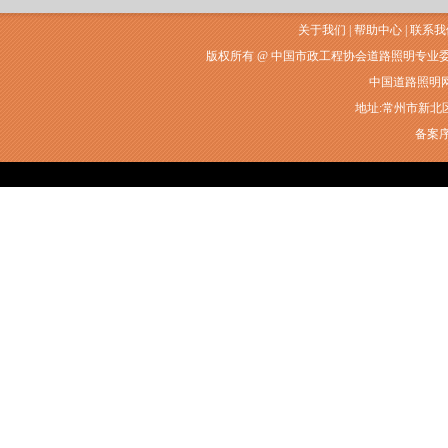
关于我们
|
帮助中心
|
联系我
版权所有 @ 中国市政工程协会道路照明专业
中国道路照明网常州
地址:常州市新北区衡山
备案序号