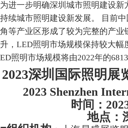
为进一步明确深圳城市照明建设新
持续城市照明建设新发展。 目前中
角等产业区形成了较为完整的产业
升，LED照明市场规模保持较大幅
ED照明市场规模将由2022年的681
20
2
3
深圳
国际照明展
20
23
S
henzhen
Inter
时间：
20
2
地点：