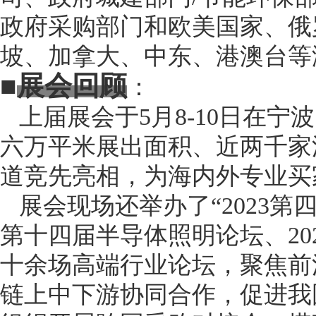
政府采购部门和
欧美
国家、俄
坡
、加拿大、
中东、
港
澳
台等
■
展会回顾
：
上届展会于
5月8-10日在
六万平米展出面积、近两千家
道竞先亮相，为海内外专业买
展会现场还举办了
“2023
第十四届半导体照明论坛、20
十余场高端行业论坛，聚焦前
链上中下游协同合作，促进我