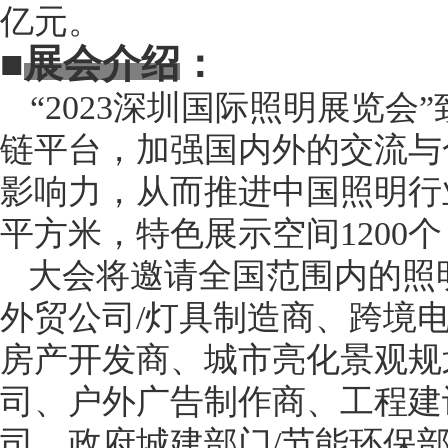
亿元。
■
展会介绍
：
“20
23深圳
国际照明展览会
”
链平台
，加强国内外的交流与
影响力
，从而推进中国照明行
平方米，特色展示空间
12
00个
大会将邀请全国范围内的照
外贸公司
/灯具制造商、
跨境
房产开发商、城市亮化景观规
司、户外广告制作商、工程建设
司、政府城建部门/节能环保