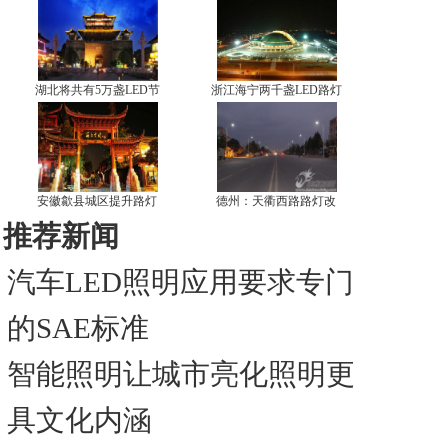
湖北将共有5万盏LED节
浙江海宁两千盏LED路灯
安徽歙县城区提升路灯
德州：天衢西路路灯改
推荐新闻
汽车LED照明应用要求专门
的SAE标准
智能照明让城市亮化照明更
具文化内涵