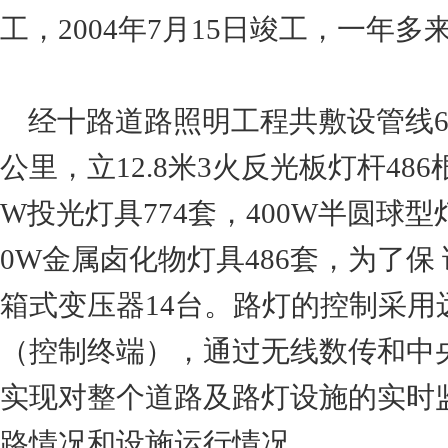
工，2004年7月15日竣工，一年
经十路道路照明工程共敷设管线64公里，
公里，立12.8米3火反光板灯杆486
W投光灯具774套，400W半圆球型灯
0W金属卤化物灯具486套，为了保
箱式变压器14台。路灯的控制采用
（控制终端），通过无线数传和中
实现对整个道路及路灯设施的实时
路情况和设施运行情况。