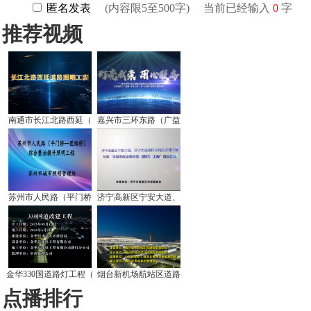
推荐视频
南通市长江北路西延（
嘉兴市三环东路（广益
苏州市人民路（平门桥
济宁高新区宁安大道、
金华330国道路灯工程（
烟台新机场航站区道路
点播排行