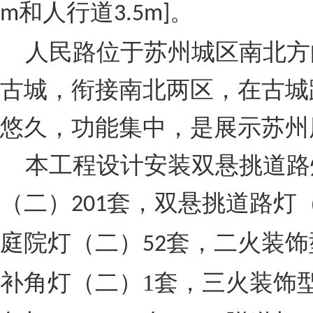
和人行道
。
m
3.5m]
人民路位于苏州城区南北方
古城，衔接南北两区，在古城
悠久，功能集中，是展示苏州
本工程设计安装双悬挑道路
（二）
套，双悬挑道路灯
201
庭院灯（二）
套，二火装饰
52
补角灯（二）
1
套，三火装饰