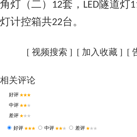
角灯（二）
套，
隧道灯
12
LED
1
灯计控箱共
台。
22
[
视频搜索
] [
加入收藏
] [
相关评论