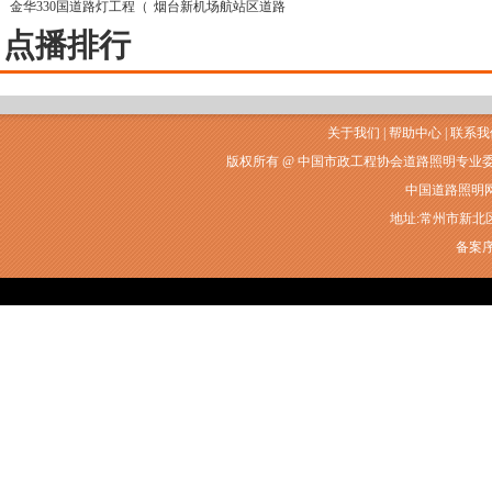
金华330国道路灯工程（
烟台新机场航站区道路
点播排行
关于我们
|
帮助中心
|
联系我
版权所有 @ 中国市政工程协会道路照明专业
中国道路照明网常州
地址:常州市新北区衡山
备案序号