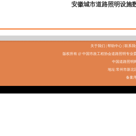
安徽城市道路照明设施
关于我们
|
帮助中心
|
联系我
版权所有 @ 中国市政工程协会道路照明专业
中国道路照明网常州
地址:常州市新北区衡山
备案序号