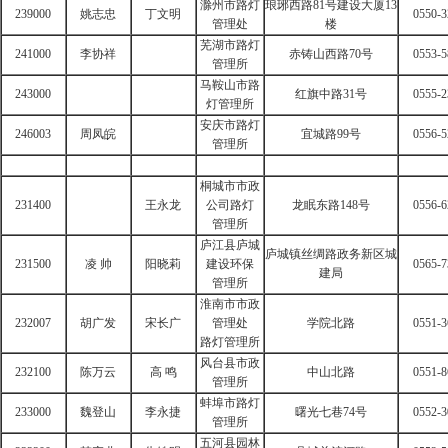
滁州市路灯
琅琊西路81号建设大厦13
239000
姚志忠
丁文明
0550-
管理处
楼
芜湖市路灯
241000
李协祥
赤铸山西路70号
0553-
管理所
马鞍山市路
243000
红旗中路31号
0555-
灯管理所
安庆市路灯
246003
周凤皖
宜城路99号
0556-
管理所
桐城市市政
231400
王永龙
公司路灯
龙眠东路148号
0556-
管理所
庐江县庐城
庐城镇丝绸路政务新区城
231500
凌 帅
阳晓莉
建设环保
0565-
建局
管理所
淮南市市政
232007
胡广发
宋长广
管理处
学院北路
0551-
路灯管理所
风台县市政
232100
陈万云
高 鸣
中山北路
0551-
管理所
蚌埠市路灯
233000
魏登山
李永捷
曙光七巷74号
0552-
管理所
五河县园林