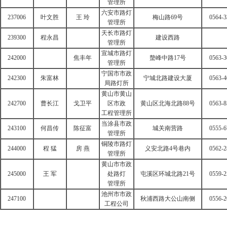
管理所
六安市路灯
237006
叶文胜
王 玲
梅山路69号
0564-
管理所
天长市路灯
239300
程永昌
建设西路
管理所
宣城市路灯
242000
焦丰年
螯峰中路17号
0563-
管理所
宁国市市政
242300
朱富林
宁城北路建设大厦
0563-
局路灯所
黄山市黄山
242700
曹长江
戈卫平
区市政
黄山区北海北路88号
0563-
工程管理所
当涂县市政
243100
何昌传
陈征富
城关南营路
0555-
管理所
铜陵市路灯
244000
程 猛
房 燕
义安北路4号巷内
0562-
管理所
黄山市市政
245000
王 军
处路灯
屯溪区环城北路21号
0559-
管理所
池州市市政
247100
秋浦西路大公山南侧
0556-
工程公司