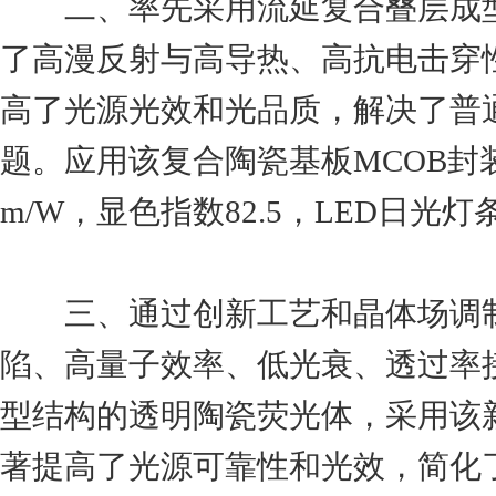
二、率先采用流延复合叠层成型
了高漫反射与高导热、高抗电击穿
高了光源光效和光品质，解决了普
题。应用该复合陶瓷基板MCOB封装技
m/W，显色指数82.5，LED日光灯条
三、通过创新工艺和晶体场调制
陷、高量子效率、低光衰、透过率
型结构的透明陶瓷荧光体，采用该
著提高了光源可靠性和光效，简化