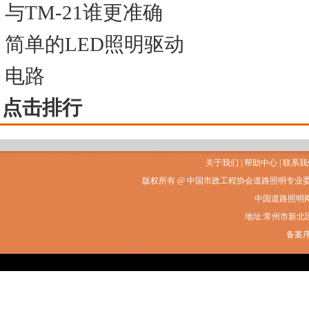
与TM-21谁更准确
简单的LED照明驱动
电路
点击排行
关于我们
|
帮助中心
|
联系我
版权所有 @ 中国市政工程协会道路照明专业
中国道路照明网常州
地址:常州市新北区衡山
备案序号