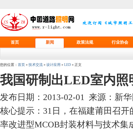
首页
新闻
政策法规
行业协会
您的位置：
首页
»
技术交流
»
设计应用
»
LED
» 正文
我国研制出LED室内照
发布日期：2013-02-01 来源：
核心提示：31日，在福建莆田召开
率改进型MCOB封装材料与技术集