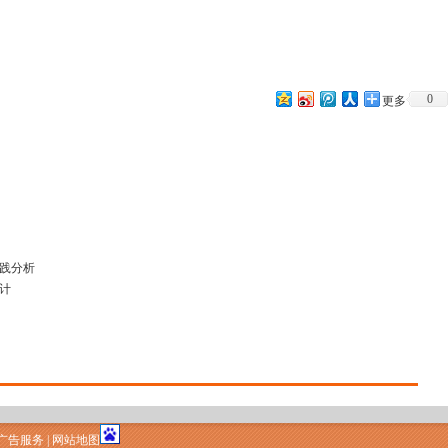
0
更多
实践分析
设计
广告服务
|
网站地图