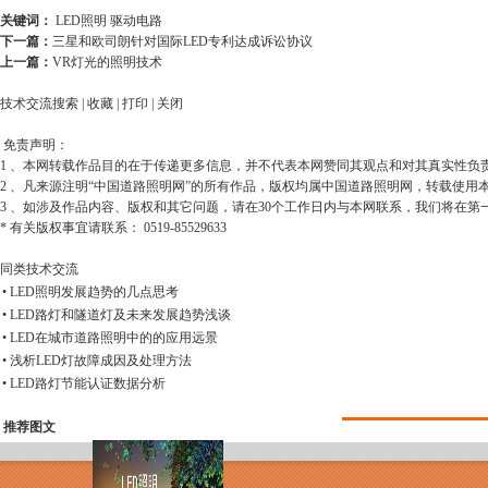
关键词：
LED照明
驱动电路
下一篇：
三星和欧司朗针对国际LED专利达成诉讼协议
上一篇：
VR灯光的照明技术
技术交流搜索
|
收藏
|
打印
|
关闭
免责声明：
1 、本网转载作品目的在于传递更多信息，并不代表本网赞同其观点和对其真实性负
2 、凡来源注明“中国道路照明网”的所有作品，版权均属中国道路照明网，转载使
3 、如涉及作品内容、版权和其它问题，请在30个工作日内与本网联系，我们将在第
* 有关版权事宜请联系： 0519-85529633
同类技术交流
• LED照明发展趋势的几点思考
• LED路灯和隧道灯及未来发展趋势浅谈
• LED在城市道路照明中的的应用远景
• 浅析LED灯故障成因及处理方法
• LED路灯节能认证数据分析
推荐图文