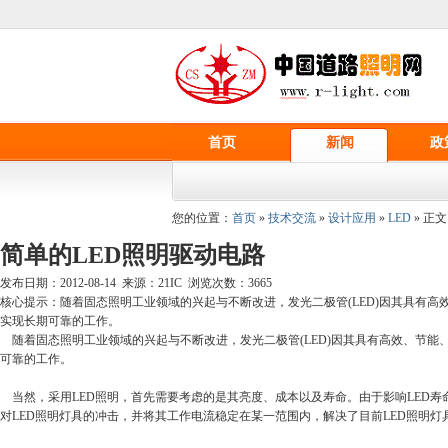
首页
新闻
政
您的位置：
首页
»
技术交流
»
设计应用
»
LED
» 正文
简单的LED照明驱动电路
发布日期：2012-08-14 来源：21IC 浏览次数：
3665
核心提示：随着固态照明工业领域的兴起与不断改进，发光二极管(LED)因其具有
实现长期可靠的工作。
随着固态照明工业领域的兴起与不断改进，发光二极管(LED)因其具有高效、节能
可靠的工作。
当然，采用LED照明，首先需要考虑的是其亮度、成本以及寿命。由于影响LED
对LED照明灯具的冲击，并将其工作电流稳定在某一范围内，解决了目前LED照明