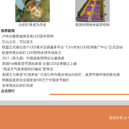
白炽灯将成为历史
美国利用纳米碳管研制
推荐新闻
卢布尔雅那城堡安装LED室外照明
它山之石，可以攻玉
联盟正式推出首个LED展示交易服务平台 “CSA华东LED应用推广中心”正式启动
欧盟停售白炽灯 LED照明全球市场发力
2013（第九届）中国道路照明论坛邀请函
美国Fed推新货币宽松政策 台股LED证券随之上扬
“高温天气致美国街灯融化”惹争议
美国大力推进“灯泡革命” 计划12年内逐步淘汰白炽灯，改用节能环保的新光源
阿根廷政府在全国发放500万个中国造节能灯
全球淘汰白炽灯综述
点击排行
版权所有 @