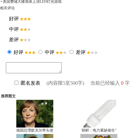
• 美国费城大楼墙体上演LED灯光游戏
相关评论
推荐图文
德国总理默克尔带头使
朝鲜：电力紧缺催生“