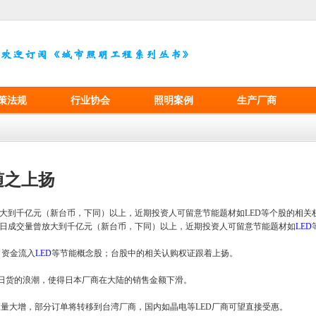
策法规
行业协会
照明案例
生产厂商
随之上扬
放大到千亿元（新台币，下同）以上，近期投资人可留意节能题材如LED等个股的相关
且单日成交量曾放大到千亿元（新台币，下同）以上，近期投资人可留意节能题材如
LED
引资金流入
LED
等节能概念股；台股中的相关认购权证跟着上扬。
日货的浪潮，使得日本厂商在大陆的销售金额下滑。
量大增，部分订单将转移到台湾厂商，国内如晶电等LED厂商可望直接受惠。