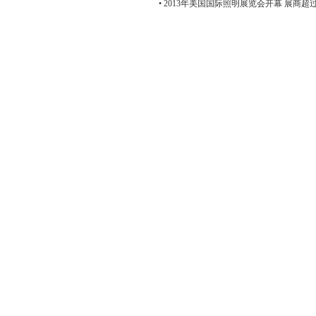
• 2013年美国国际照明展览会开幕 展商超过