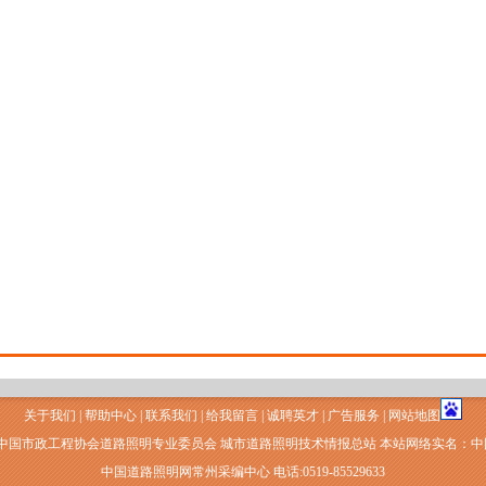
关于我们
|
帮助中心
|
联系我们
|
给我留言
|
诚聘英才
|
广告服务
|
网站地图
 中国市政工程协会道路照明专业委员会 城市道路照明技术情报总站 本站网络实名：
中国道路照明网常州采编中心 电话:0519-85529633