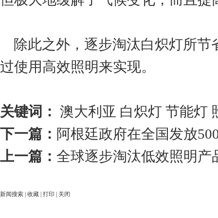
除此之外，逐步淘汰白炽灯所节
过使用高效照明来实现。
关键词：
澳大利亚
白炽灯
节能灯
下一篇：
阿根廷政府在全国发放50
上一篇：
全球逐步淘汰低效照明产
新闻搜索
|
收藏
|
打印
|
关闭