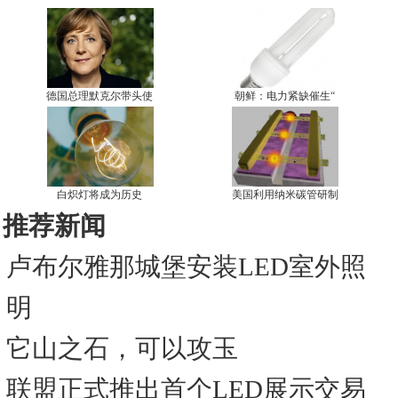
德国总理默克尔带头使
朝鲜：电力紧缺催生“
白炽灯将成为历史
美国利用纳米碳管研制
推荐新闻
卢布尔雅那城堡安装LED室外照
明
它山之石，可以攻玉
联盟正式推出首个LED展示交易