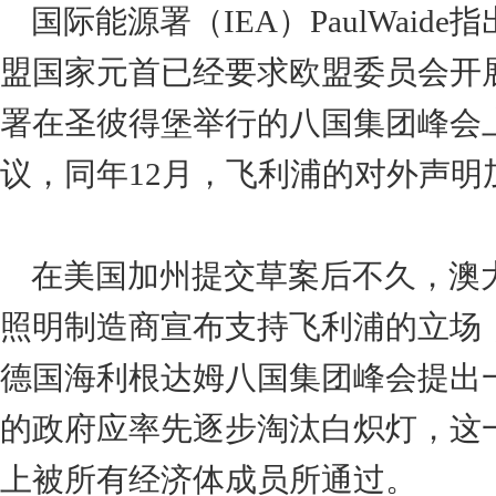
国际能源署（IEA）PaulWaid
盟国家元首已经要求欧盟委员会开展
署在圣彼得堡举行的八国集团峰会
议，同年12月，飞利浦的对外声明
在美国加州提交草案后不久，澳
照明制造商宣布支持飞利浦的立场，
德国海利根达姆八国集团峰会提出
的政府应率先逐步淘汰白炽灯，这一
上被所有经济体成员所通过。