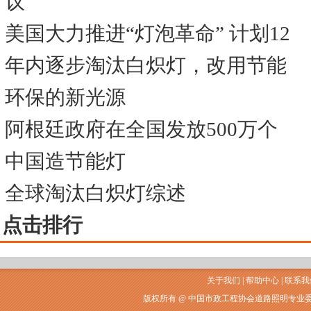
议
美国大力推进“灯泡革命” 计划12
年内逐步淘汰白炽灯，改用节能
环保的新光源
阿根廷政府在全国发放500万个
中国造节能灯
全球淘汰白炽灯综述
点击排行
关于我们
|
帮助中心
|
联系我
版权所有 @ 中国市政工程协会道路照明专业